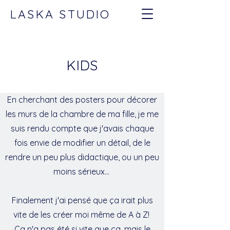
LASKA STUDIO
KIDS
En cherchant des posters pour décorer
les murs de la chambre de ma fille, je me
suis rendu compte que j'avais chaque
fois envie de modifier un détail, de le
rendre un peu plus didactique, ou un peu
moins sérieux...
Finalement j'ai pensé que ça irait plus
vite de les créer moi même de A à Z!
Ça n'a pas été si vite que ça, mais le