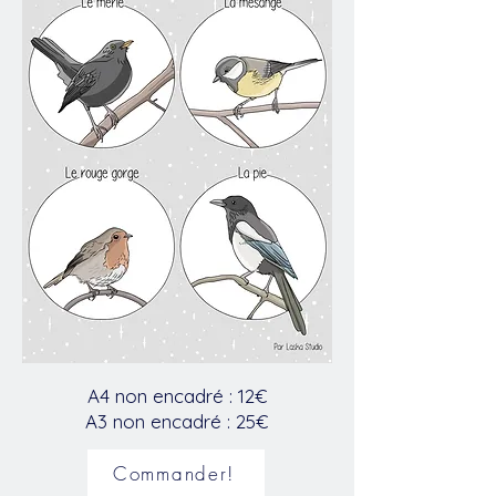
A4 non encadré : 12€
A3 non encadré : 25€
Commander!