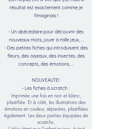
résultat est exactement comme je
l'imaginais !
- Un abécédaire pour découvrir des
nouveaux mots, jouer à mille jeux, ...
- Des petites fiches qui introduisent des
fleurs, des oiseaux, des insectes, des
concepts, des émotions, ...
NOUVEAUTE!
- Les fiches à scratch :
Imprimée une fois en noir et blanc,
plastifiée. Et à côté, les illustrations des
émotions en couleur, séparées, plastifiées
également. Les deux parties équipées de
scratchs.
L'idée étant que l'enfant puisse, à tout