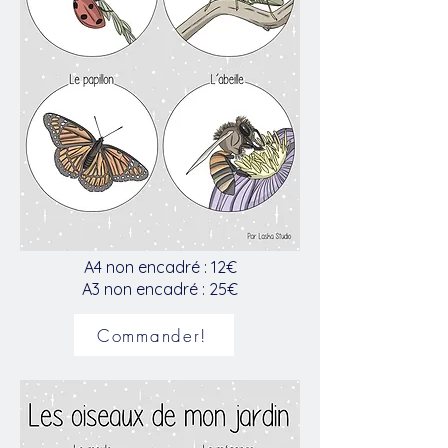
A4 non encadré : 12€
A3 non encadré : 25€
Commander!