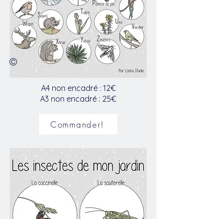
©
A4 non encadré : 12€
A3 non encadré : 25€
Commander!