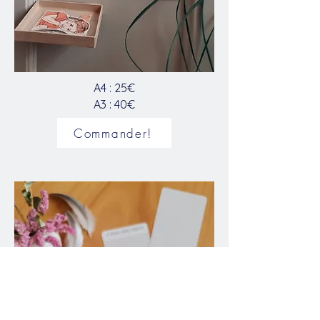
A4 : 25€
A3 : 40€
Commander!