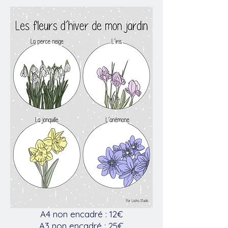
A4 non encadré : 12€
A3 non encadré : 25€